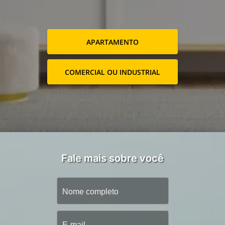
APARTAMENTO
COMERCIAL OU INDUSTRIAL
Fale mais sobre você