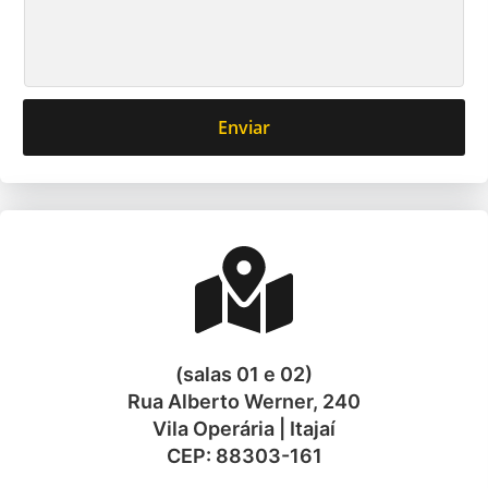
Enviar
(salas 01 e 02)
Rua Alberto Werner, 240
Vila Operária | Itajaí
CEP: 88303-161