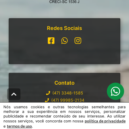
Redes Sociais
Contato
(47) 3348-1585
(47) 99985-2134
Nós usamos cookies e outras tecnologias semelhantes para
atendimento@imobiliariabenge.com.br
melhorar a sua experiência em nossos serviços, personalizar
publicidade e recomendar conteúdo de seu interesse. Ao utilizar
política de privacidade
nossos serviços, você concorda com nossa
termos de uso
e
.