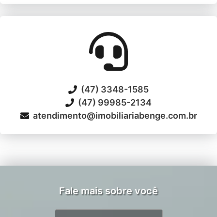
(47) 3348-1585
(47) 99985-2134
atendimento@imobiliariabenge.com.br
Fale mais sobre você