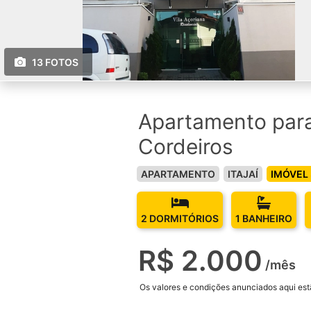
13 FOTOS
Apartamento para 
Cordeiros
APARTAMENTO
ITAJAÍ
IMÓVEL
2 DORMITÓRIOS
1 BANHEIRO
R$ 2.000
/mês
Os valores e condições anunciados aqui estã