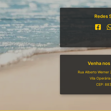
Redes S
Venha nos
Rua Alberto Werner 
Vila Operária
CEP: 88