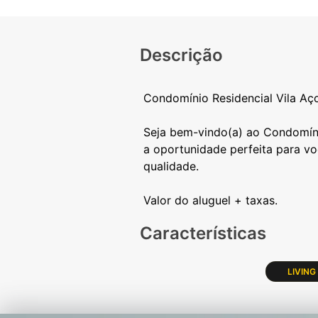
Descrição
Condomínio Residencial Vila Aço
Seja bem-vindo(a) ao Condomínio 
a oportunidade perfeita para v
qualidade.
Características
LIVING