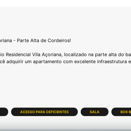
riana - Parte Alta de Cordeiros!
Residencial Vila Açoriana, localizado na parte alta do bai
ocê adquirir um apartamento com excelente infraestrutura 
ACESSO PARA DEFICIENTES
SALA
BOX B