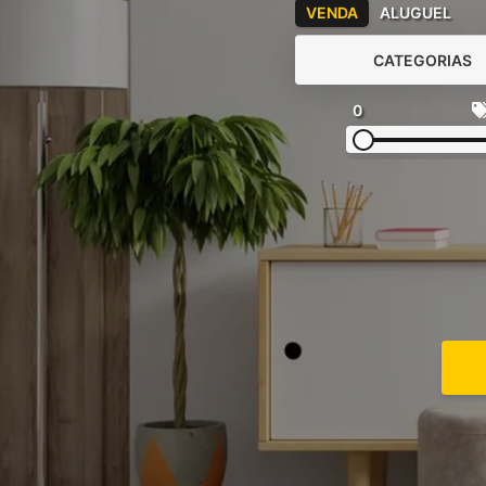
VENDA
ALUGUEL
CATEGORIAS
0