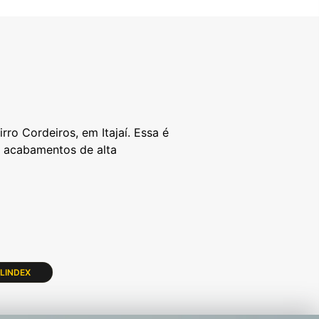
rro Cordeiros, em Itajaí. Essa é
e acabamentos de alta
LINDEX